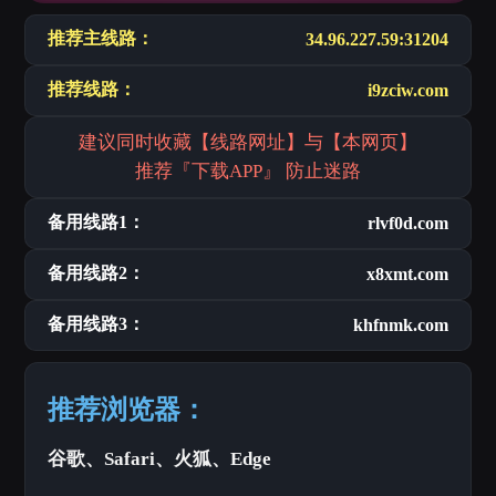
推荐主线路：
34.96.227.59:31204
推荐线路：
i9zciw.com
建议同时收藏【线路网址】与【本网页】
推荐『下载APP』 防止迷路
备用线路1：
rlvf0d.com
备用线路2：
x8xmt.com
备用线路3：
khfnmk.com
推荐浏览器：
谷歌、Safari、火狐、Edge