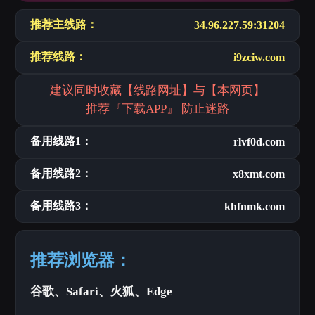
推荐主线路：
34.96.227.59:31204
推荐线路：
i9zciw.com
建议同时收藏【线路网址】与【本网页】
推荐『下载APP』 防止迷路
备用线路1：
rlvf0d.com
备用线路2：
x8xmt.com
备用线路3：
khfnmk.com
推荐浏览器：
谷歌、Safari、火狐、Edge